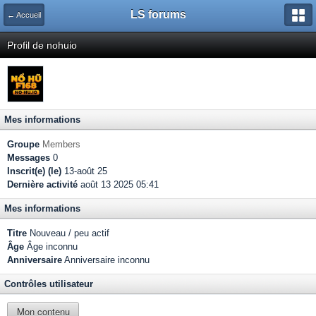
LS forums
← Accueil
Profil de nohuio
Mes informations
Groupe
Members
Messages
0
Inscrit(e) (le)
13-août 25
Dernière activité
août 13 2025 05:41
Mes informations
Titre
Nouveau / peu actif
Âge
Âge inconnu
Anniversaire
Anniversaire inconnu
Contrôles utilisateur
Mon contenu