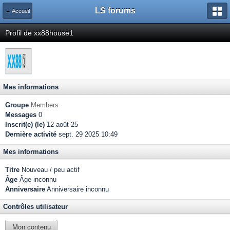
LS forums
← Accueil
Profil de xx88house1
Mes informations
Groupe
Members
Messages
0
Inscrit(e) (le)
12-août 25
Dernière activité
sept. 29 2025 10:49
Mes informations
Titre
Nouveau / peu actif
Âge
Âge inconnu
Anniversaire
Anniversaire inconnu
Contrôles utilisateur
Mon contenu