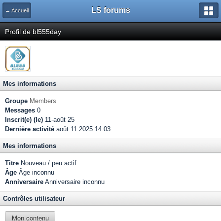
LS forums
← Accueil
Profil de bl555day
Mes informations
Groupe
Members
Messages
0
Inscrit(e) (le)
11-août 25
Dernière activité
août 11 2025 14:03
Mes informations
Titre
Nouveau / peu actif
Âge
Âge inconnu
Anniversaire
Anniversaire inconnu
Contrôles utilisateur
Mon contenu