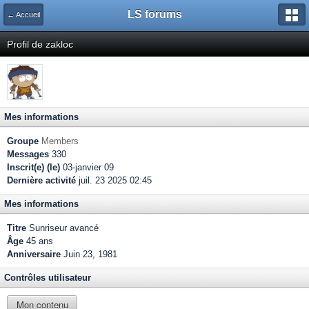
LS forums
← Accueil
Profil de zakloc
Mes informations
Groupe
Members
Messages
330
Inscrit(e) (le)
03-janvier 09
Dernière activité
juil. 23 2025 02:45
Mes informations
Titre
Sunriseur avancé
Âge
45 ans
Anniversaire
Juin 23, 1981
Contrôles utilisateur
Mon contenu