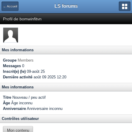
LS forums
← Accueil
Profil de bomwinfitvn
Mes informations
Groupe
Members
Messages
0
Inscrit(e) (le)
09-août 25
Dernière activité
août 09 2025 12:20
Mes informations
Titre
Nouveau / peu actif
Âge
Âge inconnu
Anniversaire
Anniversaire inconnu
Contrôles utilisateur
Mon contenu