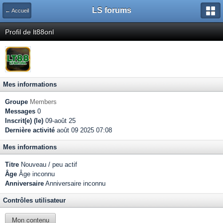
LS forums
← Accueil
Profil de lt88onl
Mes informations
Groupe
Members
Messages
0
Inscrit(e) (le)
09-août 25
Dernière activité
août 09 2025 07:08
Mes informations
Titre
Nouveau / peu actif
Âge
Âge inconnu
Anniversaire
Anniversaire inconnu
Contrôles utilisateur
Mon contenu