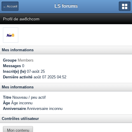
LS forums
← Accueil
Profil de aw8chcom
Mes informations
Groupe
Members
Messages
0
Inscrit(e) (le)
07-août 25
Dernière activité
août 07 2025 04:52
Mes informations
Titre
Nouveau / peu actif
Âge
Âge inconnu
Anniversaire
Anniversaire inconnu
Contrôles utilisateur
Mon contenu