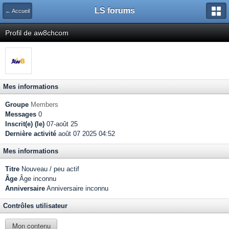
LS forums
← Accueil
Profil de aw8chcom
Mes informations
Groupe
Members
Messages
0
Inscrit(e) (le)
07-août 25
Dernière activité
août 07 2025 04:52
Mes informations
Titre
Nouveau / peu actif
Âge
Âge inconnu
Anniversaire
Anniversaire inconnu
Contrôles utilisateur
Mon contenu