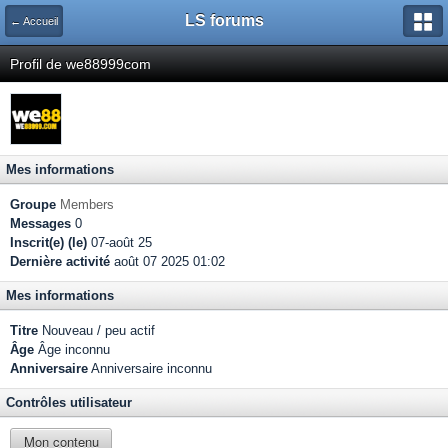
LS forums
← Accueil
Profil de we88999com
Mes informations
Groupe
Members
Messages
0
Inscrit(e) (le)
07-août 25
Dernière activité
août 07 2025 01:02
Mes informations
Titre
Nouveau / peu actif
Âge
Âge inconnu
Anniversaire
Anniversaire inconnu
Contrôles utilisateur
Mon contenu