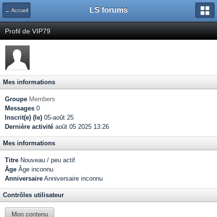
LS forums
← Accueil
Profil de VIP79
Mes informations
Groupe
Members
Messages
0
Inscrit(e) (le)
05-août 25
Dernière activité
août 05 2025 13:26
Mes informations
Titre
Nouveau / peu actif
Âge
Âge inconnu
Anniversaire
Anniversaire inconnu
Contrôles utilisateur
Mon contenu