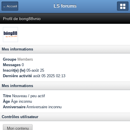
LS forums
← Accueil
Profil de bong88vnio
Mes informations
Groupe
Members
Messages
0
Inscrit(e) (le)
05-août 25
Dernière activité
août 05 2025 02:13
Mes informations
Titre
Nouveau / peu actif
Âge
Âge inconnu
Anniversaire
Anniversaire inconnu
Contrôles utilisateur
Mon contenu