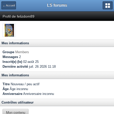
LS forums
← Accueil
Profil de felizdom89
Mes informations
Groupe
Members
Messages
2
Inscrit(e) (le)
02-août 25
Dernière activité
juil. 26 2026 11:18
Mes informations
Titre
Nouveau / peu actif
Âge
Âge inconnu
Anniversaire
Anniversaire inconnu
Contrôles utilisateur
Mon contenu