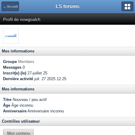
LS forums
← Accueil
Profil de nowgoalch
Mes informations
Groupe
Members
Messages
0
Inscrit(e) (le)
27-juillet 25
Dernière activité
juil. 27 2025 12:25
Mes informations
Titre
Nouveau / peu actif
Âge
Âge inconnu
Anniversaire
Anniversaire inconnu
Contrôles utilisateur
Mon contenu