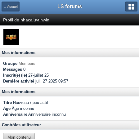
LS forums
← Accueil
Profil de nhacaiuytinwin
Mes informations
Groupe
Members
Messages
0
Inscrit(e) (le)
27-juillet 25
Dernière activité
juil. 27 2025 09:57
Mes informations
Titre
Nouveau / peu actif
Âge
Âge inconnu
Anniversaire
Anniversaire inconnu
Contrôles utilisateur
Mon contenu