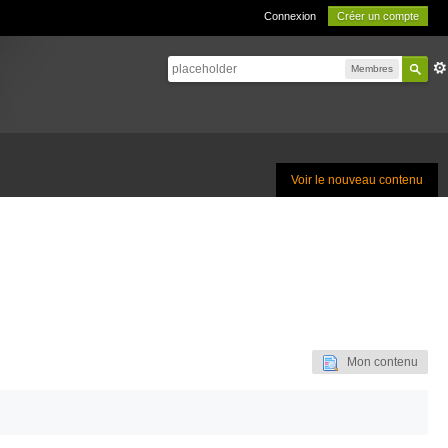
Connexion
Créer un compte
Membres
Voir le nouveau contenu
Mon contenu