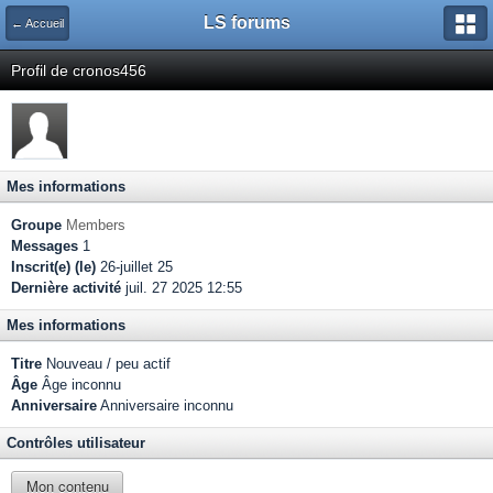
LS forums
← Accueil
Profil de cronos456
Mes informations
Groupe
Members
Messages
1
Inscrit(e) (le)
26-juillet 25
Dernière activité
juil. 27 2025 12:55
Mes informations
Titre
Nouveau / peu actif
Âge
Âge inconnu
Anniversaire
Anniversaire inconnu
Contrôles utilisateur
Mon contenu