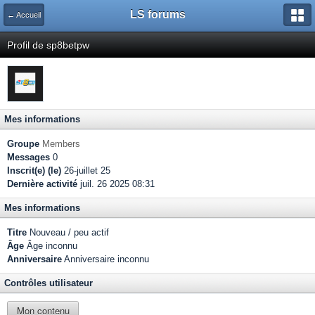
LS forums
← Accueil
Profil de sp8betpw
Mes informations
Groupe
Members
Messages
0
Inscrit(e) (le)
26-juillet 25
Dernière activité
juil. 26 2025 08:31
Mes informations
Titre
Nouveau / peu actif
Âge
Âge inconnu
Anniversaire
Anniversaire inconnu
Contrôles utilisateur
Mon contenu