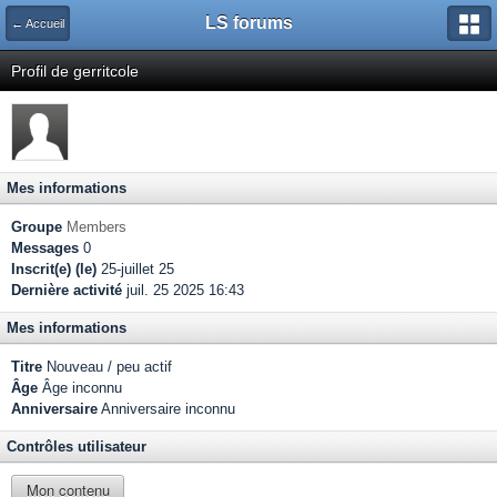
LS forums
← Accueil
Profil de gerritcole
Mes informations
Groupe
Members
Messages
0
Inscrit(e) (le)
25-juillet 25
Dernière activité
juil. 25 2025 16:43
Mes informations
Titre
Nouveau / peu actif
Âge
Âge inconnu
Anniversaire
Anniversaire inconnu
Contrôles utilisateur
Mon contenu