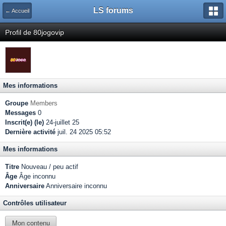
LS forums
← Accueil
Profil de 80jogovip
Mes informations
Groupe
Members
Messages
0
Inscrit(e) (le)
24-juillet 25
Dernière activité
juil. 24 2025 05:52
Mes informations
Titre
Nouveau / peu actif
Âge
Âge inconnu
Anniversaire
Anniversaire inconnu
Contrôles utilisateur
Mon contenu