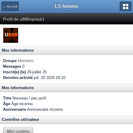
LS forums
← Accueil
Profil de u888vipclub1
Mes informations
Groupe
Members
Messages
0
Inscrit(e) (le)
20-juillet 25
Dernière activité
juil. 20 2025 03:10
Mes informations
Titre
Nouveau / peu actif
Âge
Âge inconnu
Anniversaire
Anniversaire inconnu
Contrôles utilisateur
Mon contenu