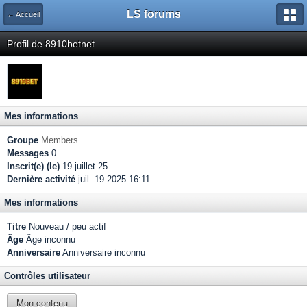
LS forums
← Accueil
Profil de 8910betnet
Mes informations
Groupe
Members
Messages
0
Inscrit(e) (le)
19-juillet 25
Dernière activité
juil. 19 2025 16:11
Mes informations
Titre
Nouveau / peu actif
Âge
Âge inconnu
Anniversaire
Anniversaire inconnu
Contrôles utilisateur
Mon contenu