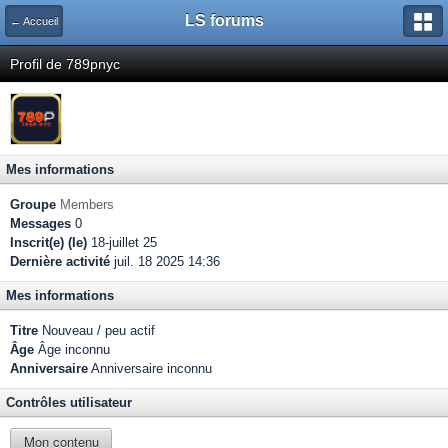
LS forums
← Accueil
Profil de 789pnyc
Mes informations
Groupe
Members
Messages
0
Inscrit(e) (le)
18-juillet 25
Dernière activité
juil. 18 2025 14:36
Mes informations
Titre
Nouveau / peu actif
Âge
Âge inconnu
Anniversaire
Anniversaire inconnu
Contrôles utilisateur
Mon contenu