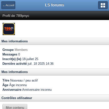
LS forums
← Accueil
Profil de 789pnyc
Mes informations
Groupe
Members
Messages
0
Inscrit(e) (le)
18-juillet 25
Dernière activité
juil. 18 2025 14:36
Mes informations
Titre
Nouveau / peu actif
Âge
Âge inconnu
Anniversaire
Anniversaire inconnu
Contrôles utilisateur
Mon contenu