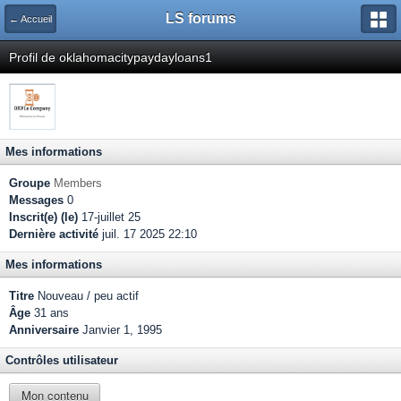
LS forums
← Accueil
Profil de oklahomacitypaydayloans1
Mes informations
Groupe
Members
Messages
0
Inscrit(e) (le)
17-juillet 25
Dernière activité
juil. 17 2025 22:10
Mes informations
Titre
Nouveau / peu actif
Âge
31 ans
Anniversaire
Janvier 1, 1995
Contrôles utilisateur
Mon contenu