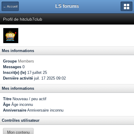
LS forums
← Accueil
Profil de hitclub7club
Mes informations
Groupe
Members
Messages
0
Inscrit(e) (le)
17-juillet 25
Dernière activité
juil. 17 2025 09:02
Mes informations
Titre
Nouveau / peu actif
Âge
Âge inconnu
Anniversaire
Anniversaire inconnu
Contrôles utilisateur
Mon contenu