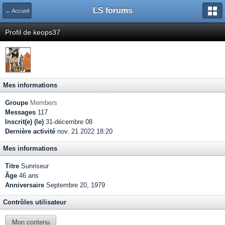
LS forums
← Accueil
Profil de keops37
Mes informations
Groupe
Members
Messages
117
Inscrit(e) (le)
31-décembre 08
Dernière activité
nov. 21 2022 18:20
Mes informations
Titre
Sunriseur
Âge
46 ans
Anniversaire
Septembre 20, 1979
Contrôles utilisateur
Mon contenu