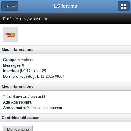
LS forums
← Accueil
Profil de luckywinuscom
Mes informations
Groupe
Members
Messages
0
Inscrit(e) (le)
12-juillet 25
Dernière activité
juil. 12 2025 08:07
Mes informations
Titre
Nouveau / peu actif
Âge
Âge inconnu
Anniversaire
Anniversaire inconnu
Contrôles utilisateur
Mon contenu