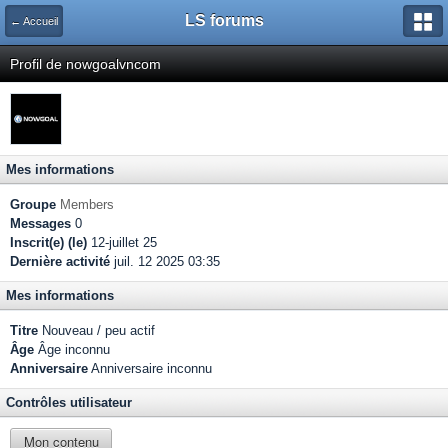
LS forums
← Accueil
Profil de nowgoalvncom
Mes informations
Groupe
Members
Messages
0
Inscrit(e) (le)
12-juillet 25
Dernière activité
juil. 12 2025 03:35
Mes informations
Titre
Nouveau / peu actif
Âge
Âge inconnu
Anniversaire
Anniversaire inconnu
Contrôles utilisateur
Mon contenu