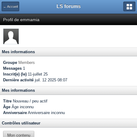
LS forums
← Accueil
Profil de emmamia
Mes informations
Groupe
Members
Messages
1
Inscrit(e) (le)
11-juillet 25
Dernière activité
juil. 12 2025 08:07
Mes informations
Titre
Nouveau / peu actif
Âge
Âge inconnu
Anniversaire
Anniversaire inconnu
Contrôles utilisateur
Mon contenu