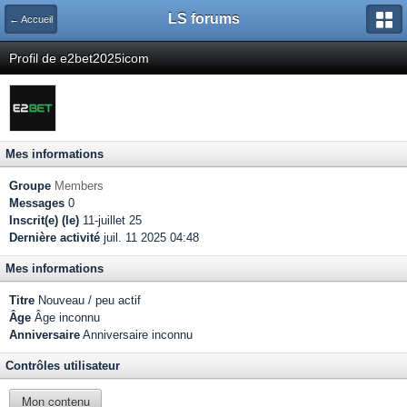
LS forums
← Accueil
Profil de e2bet2025icom
Mes informations
Groupe
Members
Messages
0
Inscrit(e) (le)
11-juillet 25
Dernière activité
juil. 11 2025 04:48
Mes informations
Titre
Nouveau / peu actif
Âge
Âge inconnu
Anniversaire
Anniversaire inconnu
Contrôles utilisateur
Mon contenu