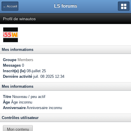
LS forums
← Accueil
Profil de winautos
Mes informations
Groupe
Members
Messages
0
Inscrit(e) (le)
08-juillet 25
Dernière activité
juil. 08 2025 12:34
Mes informations
Titre
Nouveau / peu actif
Âge
Âge inconnu
Anniversaire
Anniversaire inconnu
Contrôles utilisateur
Mon contenu