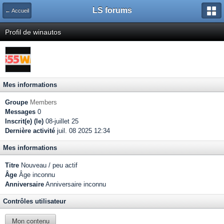
LS forums
← Accueil
Profil de winautos
Mes informations
Groupe
Members
Messages
0
Inscrit(e) (le)
08-juillet 25
Dernière activité
juil. 08 2025 12:34
Mes informations
Titre
Nouveau / peu actif
Âge
Âge inconnu
Anniversaire
Anniversaire inconnu
Contrôles utilisateur
Mon contenu