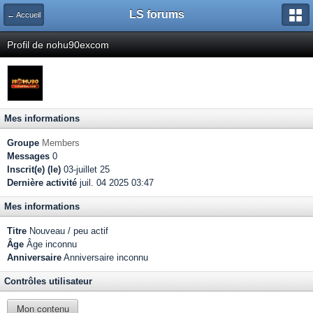
LS forums
← Accueil
Profil de nohu90excom
Mes informations
Groupe
Members
Messages
0
Inscrit(e) (le)
03-juillet 25
Dernière activité
juil. 04 2025 03:47
Mes informations
Titre
Nouveau / peu actif
Âge
Âge inconnu
Anniversaire
Anniversaire inconnu
Contrôles utilisateur
Mon contenu