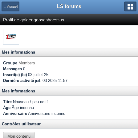
LS forums
← Accueil
Profil de goldengooseshoessus
Mes informations
Groupe
Members
Messages
0
Inscrit(e) (le)
03-juillet 25
Dernière activité
juil. 03 2025 11:57
Mes informations
Titre
Nouveau / peu actif
Âge
Âge inconnu
Anniversaire
Anniversaire inconnu
Contrôles utilisateur
Mon contenu