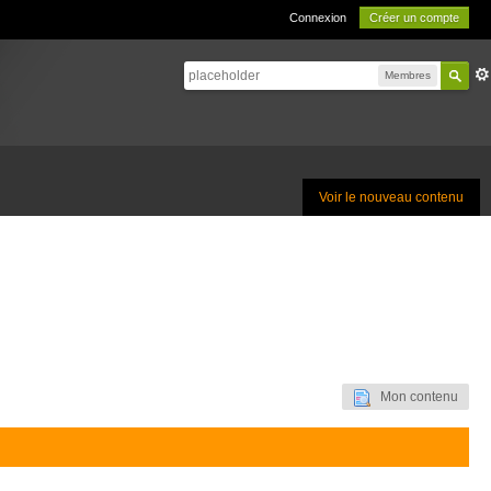
Connexion
Créer un compte
Membres
Voir le nouveau contenu
Mon contenu