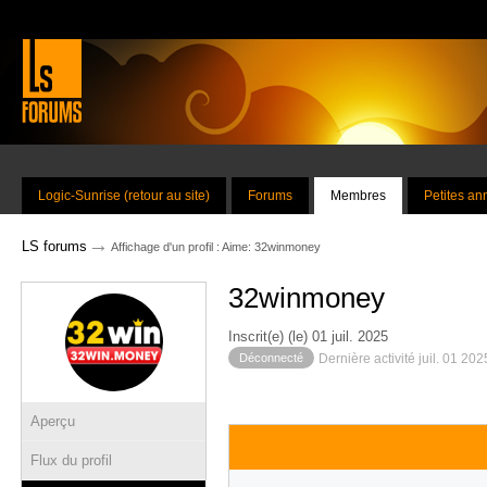
Logic-Sunrise (retour au site)
Forums
Membres
Petites a
→
LS forums
Affichage d'un profil : Aime: 32winmoney
32winmoney
Inscrit(e) (le) 01 juil. 2025
Déconnecté
Dernière activité juil. 01 20
Aperçu
Flux du profil