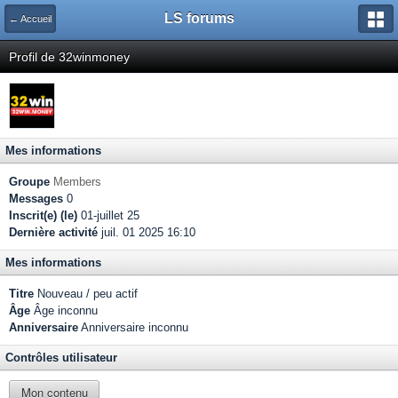
LS forums
← Accueil
Profil de 32winmoney
Mes informations
Groupe
Members
Messages
0
Inscrit(e) (le)
01-juillet 25
Dernière activité
juil. 01 2025 16:10
Mes informations
Titre
Nouveau / peu actif
Âge
Âge inconnu
Anniversaire
Anniversaire inconnu
Contrôles utilisateur
Mon contenu