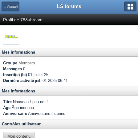
LS forums
← Accueil
Profil de 788ubrcom
Mes informations
Groupe
Members
Messages
0
Inscrit(e) (le)
01-juillet 25
Dernière activité
juil. 01 2025 06:41
Mes informations
Titre
Nouveau / peu actif
Âge
Âge inconnu
Anniversaire
Anniversaire inconnu
Contrôles utilisateur
Mon contenu