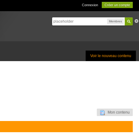
Connexion
Créer un compte
Membres
Voir le nouveau contenu
Mon contenu