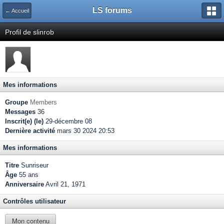
LS forums
← Accueil
Profil de slinrob
Mes informations
Groupe
Members
Messages
36
Inscrit(e) (le)
29-décembre 08
Dernière activité
mars 30 2024 20:53
Mes informations
Titre
Sunriseur
Âge
55 ans
Anniversaire
Avril 21, 1971
Contrôles utilisateur
Mon contenu