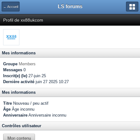
LS forums
← Accueil
Profil de xx88ukcom
Mes informations
Groupe
Members
Messages
0
Inscrit(e) (le)
27-juin 25
Dernière activité
juin 27 2025 10:27
Mes informations
Titre
Nouveau / peu actif
Âge
Âge inconnu
Anniversaire
Anniversaire inconnu
Contrôles utilisateur
Mon contenu