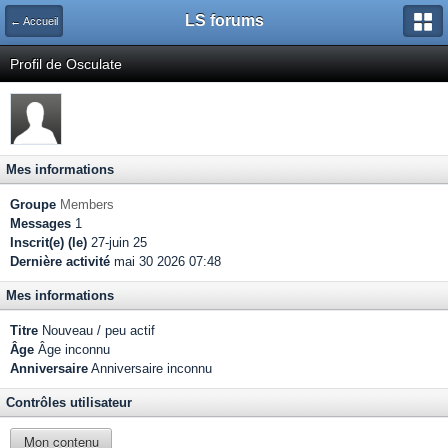
LS forums
← Accueil
Profil de Osculate
Mes informations
Groupe
Members
Messages
1
Inscrit(e) (le)
27-juin 25
Dernière activité
mai 30 2026 07:48
Mes informations
Titre
Nouveau / peu actif
Âge
Âge inconnu
Anniversaire
Anniversaire inconnu
Contrôles utilisateur
Mon contenu