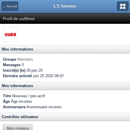
LS forums
← Accueil
Profil de uu88red
Mes informations
Groupe
Members
Messages
0
Inscrit(e) (le)
25-juin 25
Dernière activité
juin 25 2025 09:07
Mes informations
Titre
Nouveau / peu actif
Âge
Âge inconnu
Anniversaire
Anniversaire inconnu
Contrôles utilisateur
Mon contenu