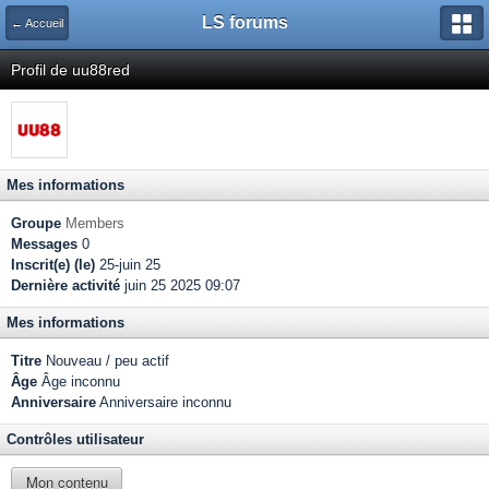
LS forums
← Accueil
Profil de uu88red
Mes informations
Groupe
Members
Messages
0
Inscrit(e) (le)
25-juin 25
Dernière activité
juin 25 2025 09:07
Mes informations
Titre
Nouveau / peu actif
Âge
Âge inconnu
Anniversaire
Anniversaire inconnu
Contrôles utilisateur
Mon contenu