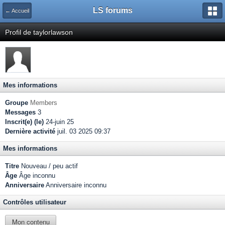
LS forums
← Accueil
Profil de taylorlawson
Mes informations
Groupe
Members
Messages
3
Inscrit(e) (le)
24-juin 25
Dernière activité
juil. 03 2025 09:37
Mes informations
Titre
Nouveau / peu actif
Âge
Âge inconnu
Anniversaire
Anniversaire inconnu
Contrôles utilisateur
Mon contenu