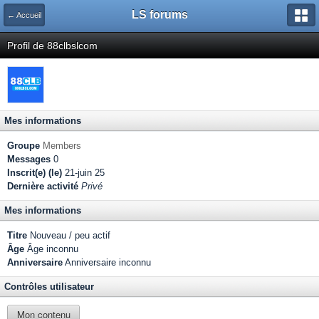
LS forums
← Accueil
Profil de 88clbslcom
Mes informations
Groupe
Members
Messages
0
Inscrit(e) (le)
21-juin 25
Dernière activité
Privé
Mes informations
Titre
Nouveau / peu actif
Âge
Âge inconnu
Anniversaire
Anniversaire inconnu
Contrôles utilisateur
Mon contenu