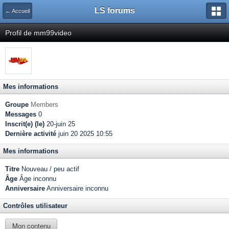
LS forums
← Accueil
Profil de mm99video
Mes informations
Groupe
Members
Messages
0
Inscrit(e) (le)
20-juin 25
Dernière activité
juin 20 2025 10:55
Mes informations
Titre
Nouveau / peu actif
Âge
Âge inconnu
Anniversaire
Anniversaire inconnu
Contrôles utilisateur
Mon contenu