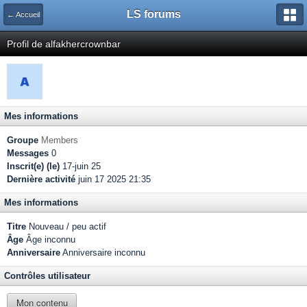
LS forums
← Accueil
Profil de alfakhercrownbar
Mes informations
Groupe
Members
Messages
0
Inscrit(e) (le)
17-juin 25
Dernière activité
juin 17 2025 21:35
Mes informations
Titre
Nouveau / peu actif
Âge
Âge inconnu
Anniversaire
Anniversaire inconnu
Contrôles utilisateur
Mon contenu