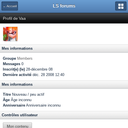
LS forums
← Accueil
Profil de Vaa
Mes informations
Groupe
Members
Messages
0
Inscrit(e) (le)
28-décembre 08
Dernière activité
déc. 28 2008 12:40
Mes informations
Titre
Nouveau / peu actif
Âge
Âge inconnu
Anniversaire
Anniversaire inconnu
Contrôles utilisateur
Mon contenu