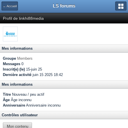
LS forums
← Accueil
Profil de linkhi88media
Mes informations
Groupe
Members
Messages
0
Inscrit(e) (le)
15-juin 25
Dernière activité
juin 15 2025 18:42
Mes informations
Titre
Nouveau / peu actif
Âge
Âge inconnu
Anniversaire
Anniversaire inconnu
Contrôles utilisateur
Mon contenu